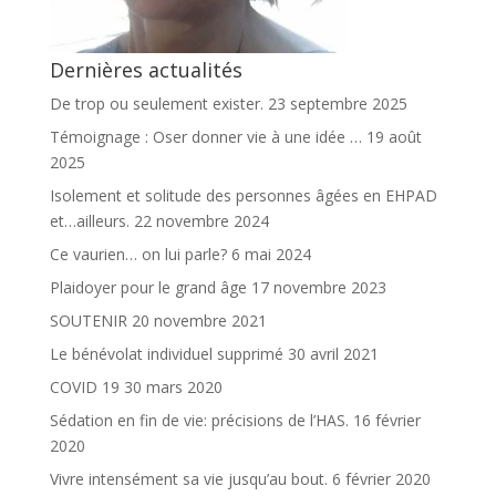
Dernières actualités
De trop ou seulement exister.
23 septembre 2025
Témoignage : Oser donner vie à une idée …
19 août
2025
Isolement et solitude des personnes âgées en EHPAD
et…ailleurs.
22 novembre 2024
Ce vaurien… on lui parle?
6 mai 2024
Plaidoyer pour le grand âge
17 novembre 2023
SOUTENIR
20 novembre 2021
Le bénévolat individuel supprimé
30 avril 2021
COVID 19
30 mars 2020
Sédation en fin de vie: précisions de l’HAS.
16 février
2020
Vivre intensément sa vie jusqu’au bout.
6 février 2020