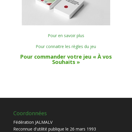
Pour en savoir plus
Pour connaitre les règles du jeu
Pour commander votre jeu « À vos
Souhaits »
Coordonnées
Fédération JALMALV
Reconnue d'utilité publique le 26 mars 1993