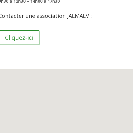
9h30 à 12h30 – 14h00 à 17h30
Contacter une association JALMALV :
Cliquez-ici