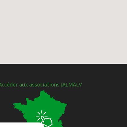
Accéder aux associations JALMALV