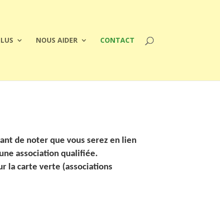
PLUS
NOUS AIDER
CONTACT
rtant de noter que vous serez en lien
une association qualifiée.
r la carte verte (associations