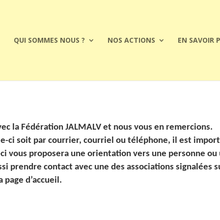
QUI SOMMES NOUS ?
NOS ACTIONS
EN SAVOIR 
avec la Fédération JALMALV et nous vous en remercions.
e-ci soit par courrier, courriel ou téléphone, il est impo
i-ci vous proposera une orientation vers une personne ou 
si prendre contact avec une des associations signalées su
a page d’accueil.