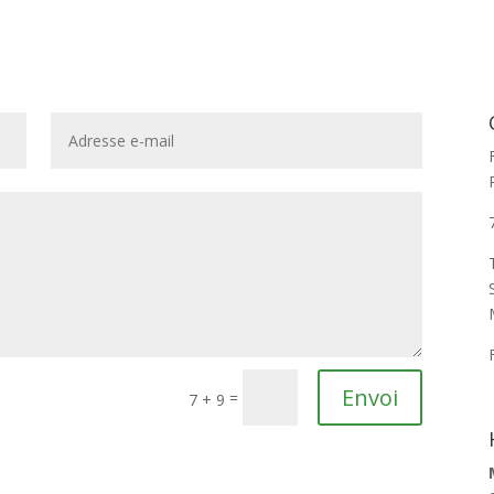
Envoi
=
7 + 9