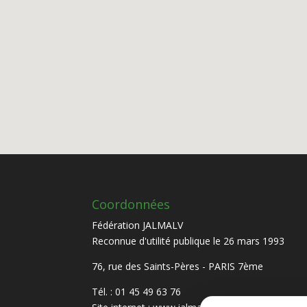
Coordonnées
Fédération JALMALV
Reconnue d'utilité publique le 26 mars 1993
76, rue des Saints-Pères - PARIS 7ème
Tél. : 01 45 49 63 76