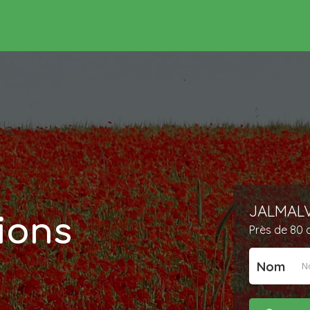
JALMALV 
ions
Près de 80 a
Nom