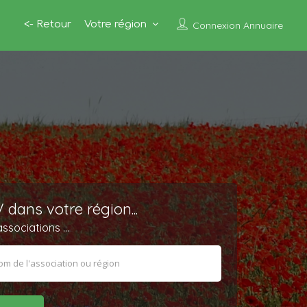
<- Retour
Votre région
Connexion Annuaire
dans votre région...
ssociations ...