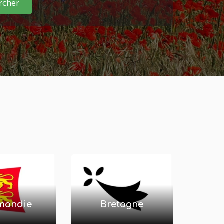
mandie
Bretagne