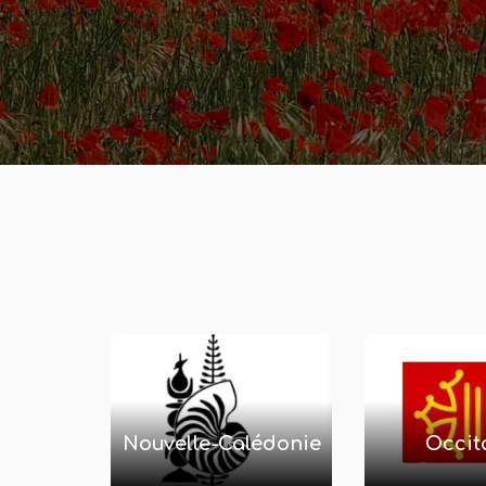
Nouvelle-Calédonie
Occit