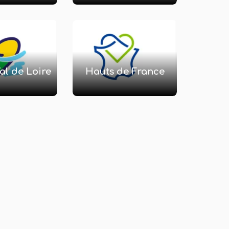
al de Loire
Hauts de France