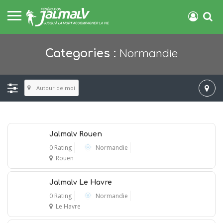
Normandie
Categories :
Autour de moi
Jalmalv Rouen
0 Rating
Normandie
Rouen
Jalmalv Le Havre
0 Rating
Normandie
Le Havre