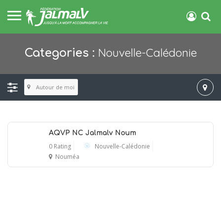
Nouvelle-Calédonie
Categories :
Autour de moi
AQVP NC Jalmalv Noum
0 Rating
Nouvelle-Calédonie
Nouméa