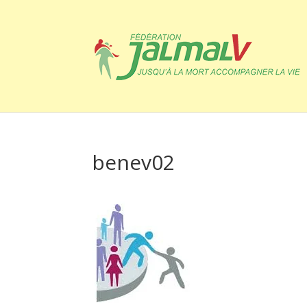
benev02