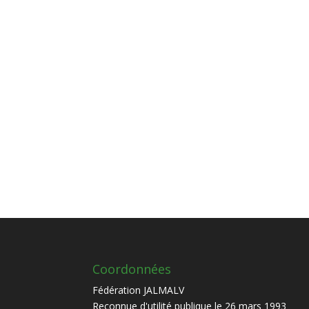
Coordonnées
Fédération JALMALV
Reconnue d'utilité publique le 26 mars 1993