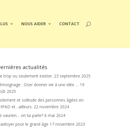
PLUS
NOUS AIDER
CONTACT
ernières actualités
e trop ou seulement exister.
23 septembre 2025
émoignage : Oser donner vie à une idée …
19
oût 2025
solement et solitude des personnes âgées en
HPAD et…ailleurs.
22 novembre 2024
e vaurien… on lui parle?
6 mai 2024
laidoyer pour le grand âge
17 novembre 2023