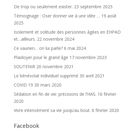
De trop ou seulement exister.
23 septembre 2025
Témoignage : Oser donner vie à une idée …
19 août
2025
Isolement et solitude des personnes âgées en EHPAD
et…ailleurs.
22 novembre 2024
Ce vaurien… on lui parle?
6 mai 2024
Plaidoyer pour le grand âge
17 novembre 2023
SOUTENIR
20 novembre 2021
Le bénévolat individuel supprimé
30 avril 2021
COVID 19
30 mars 2020
Sédation en fin de vie: précisions de l’HAS.
16 février
2020
Vivre intensément sa vie jusqu’au bout.
6 février 2020
Facebook