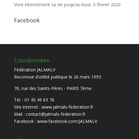
Vivre intensément sa vie jusqu’au bout.
6 février 2020
Facebook
Coordonnées
Fédération JALMALV
Reconnue d'utilité publique le 26 mars 1993
76, rue des Saints-Pères - PARIS 7ème
Tél. : 01 45 49 63 76
Site internet :
www.jalmalv-federation.fr
Mail :
contact@jalmalv-federation.fr
Facebook :
www.facebook.com/JALMALV