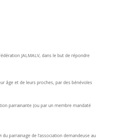
 Fédération JALMALV, dans le but de répondre
ur âge et de leurs proches, par des bénévoles
ciation parrainante (ou par un membre mandaté
uivi du parrainage de l’association demandeuse au