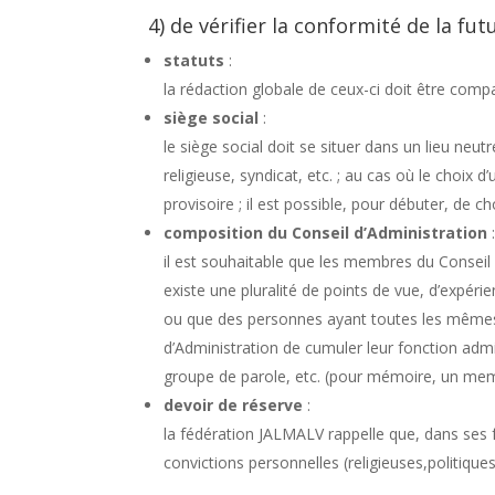
4) de vérifier la conformité de la fu
statuts
:
la rédaction globale de ceux-ci doit être compa
siège social
:
le siège social doit se situer dans un lieu neutr
religieuse, syndicat, etc. ; au cas où le choix 
provisoire ; il est possible, pour débuter, de c
composition du Conseil d’Administration
il est souhaitable que les membres du Conseil d’
existe une pluralité de points de vue, d’expér
ou que des personnes ayant toutes les mêmes c
d’Administration de cumuler leur fonction admi
groupe de parole, etc. (pour mémoire, un memb
devoir de réserve
:
la fédération JALMALV rappelle que, dans ses f
convictions personnelles (religieuses,politiques,