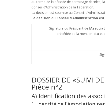
Au terme de la période de parrainage décidée, la 
Conseil d’Administration de la Fédération.
La décision est soumise au Conseil d’Administra
La décision du Conseil d’Administration est
Signature du Président de l’
Associat
précédée de la mention «Lu et
Sig
DOSSIER DE «SUIVI D
Pièce n°2
A) Identification des asso
1. Identité de l’Association p