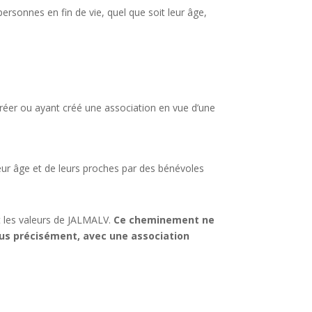
rsonnes en fin de vie, quel que soit leur âge,
réer ou ayant créé une association en vue d’une
ur âge et de leurs proches par des bénévoles
et les valeurs de JALMALV.
Ce cheminement ne
lus précisément, avec une association