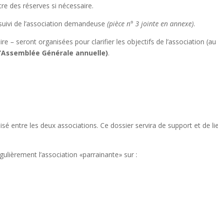
tre des réserves si nécessaire.
 suivi de l’association demandeuse
(pièce n° 3 jointe en annexe)
.
re – seront organisées pour clarifier les objectifs de l’association (
 l’Assemblée Générale annuelle)
.
lisé entre les deux associations. Ce dossier servira de support et de l
gulièrement l’association «parrainante» sur :