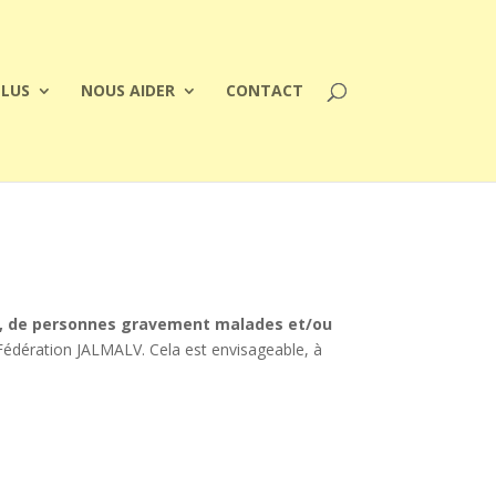
PLUS
NOUS AIDER
CONTACT
s, de personnes gravement malades et/ou
a Fédération JALMALV. Cela est envisageable, à