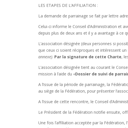
LES ETAPES DE L’AFFILIATION :
La demande de parrainage se fait par lettre adr
Celui-ci informe le Conseil d’Administration et a
depuis plus de deux ans et il y a avantage à ce 
L’association désignée (deux personnes si possib
que ceux ci soient réciproques et intéressent 
annexe)
.
Par la signature de cette Charte
, l
L’association désignée tient au courant le Consei
mission à l’aide du «
Dossier de suivi de parra
A l’issue de la période de parrainage, la Fédéra
au siège de la Fédération, pour présenter l’asso
A l’issue de cette rencontre, le Conseil d’Administr
Le Président de la Fédération notifie ensuite, offi
Une fois l’affiliation acceptée par la Fédération