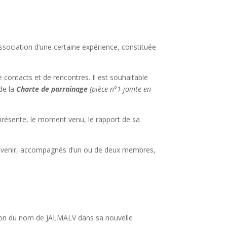
association d’une certaine expérience, constituée
 contacts et de rencontres. Il est souhaitable
de la
Charte de parrainage
(pièce n°1 jointe en
i présente, le moment venu, le rapport de sa
e, à venir, accompagnés d’un ou de deux membres,
sertion du nom de JALMALV dans sa nouvelle