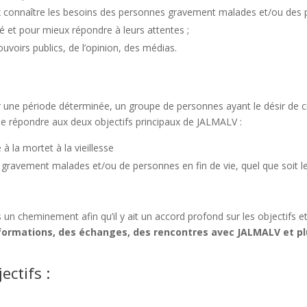
x connaître les besoins des personnes gravement malades et/ou des pe
été et pour mieux répondre à leurs attentes ;
ouvoirs publics, de l’opinion, des médias.
 une période déterminée, un groupe de personnes ayant le désir de c
 de répondre aux deux objectifs principaux de JALMALV :
 la mortet à la vieillesse
avement malades et/ou de personnes en fin de vie, quel que soit le
rès un cheminement afin qu’il y ait un accord profond sur les objectifs 
informations, des échanges, des rencontres avec JALMALV et p
ectifs :