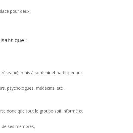
 place pour deux,
isant que :
– réseaux), mais à soutenir et participer aux
urs, psychologues, médecins, etc.,
rte donc que tout le groupe soit informé et
me de ses membres,