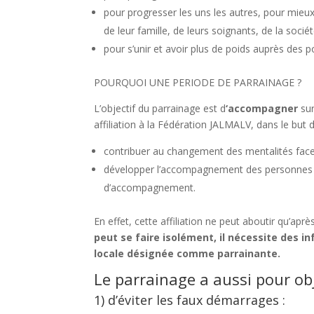
pour progresser les uns les autres, pour mieu
de leur famille, de leurs soignants, de la soci
pour s’unir et avoir plus de poids auprès des p
POURQUOI UNE PERIODE DE PARRAINAGE ?
L’objectif du parrainage est d
‘accompagner
sur
affiliation à la Fédération JALMALV, dans le but
contribuer au changement des mentalités face à
développer l’accompagnement des personnes gr
d’accompagnement.
En effet, cette affiliation ne peut aboutir qu’ap
peut se faire isolément, il nécessite des 
locale désignée comme parrainante.
Le parrainage a aussi pour obj
1) d’éviter les faux démarrages :