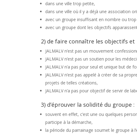
dans une ville trop petite,
dans une ville où il y a déjà une association or
avec un groupe insuffisant en nombre ou trop
avec un groupe dont les objectifs apparaiss
2) de faire connaître les objectifs 
JALMALV n’est pas un mouvement confessionne
JALMALV n’est pas un soutien pour les médecin
JALMALV n’a pas pour seul et unique but de
JALMALV n’est pas appelé à créer de sa propre i
projets de telles créations,
JALMALV n’a pas pour objectif de servir de lab
3) d’éprouver la solidité du groupe :
souvent en effet, c’est une ou quelques person
participe à la démarche,
la période du parrainage soumet le groupe à 