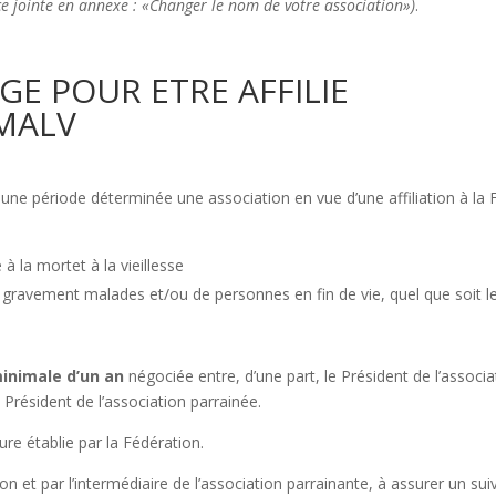
ce jointe en annexe : «Changer le nom de votre association»)
.
GE POUR ETRE AFFILIE
LMALV
une période déterminée une association en vue d’une affiliation à la
 la mortet à la vieillesse
avement malades et/ou de personnes en fin de vie, quel que soit le
minimale d’un an
négociée entre, d’une part, le Président de l’asso
e Président de l’association parrainée.
ure établie par la Fédération.
on et par l’intermédiaire de l’association parrainante, à assurer un s