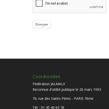
Envoyer
Coordonnées
Fédération JALMALV
Reconnue d'utilité publique le 26 mars 1993
76, rue des Saints-Pères - PARIS 7ème
Tél. : 01 45 49 63 76