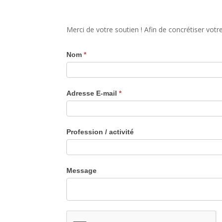
Merci de votre soutien ! Afin de concrétiser vot
Contact
Nom
*
Adresse E-mail
*
Profession / activité
Message