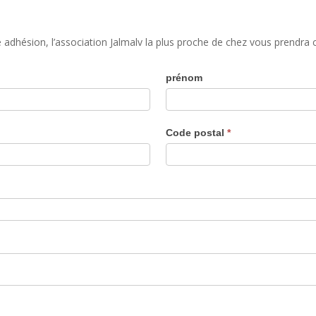
re adhésion, l’association Jalmalv la plus proche de chez vous prendr
prénom
Code postal
*