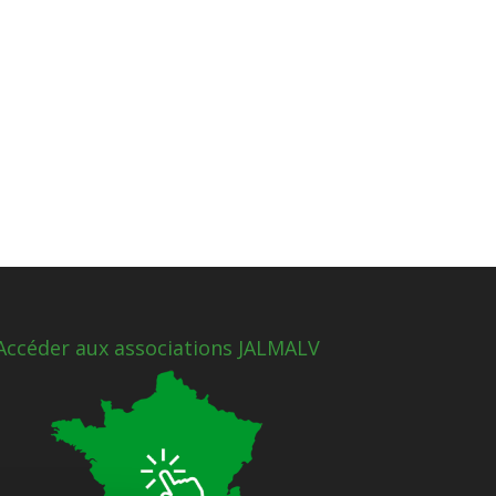
Accéder aux associations JALMALV