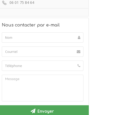
06 01 75 84 64
Nous contacter par e-mail