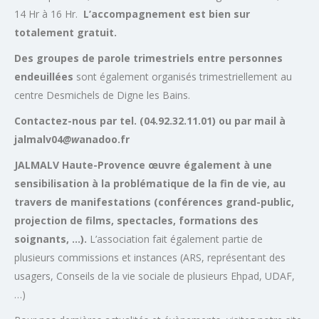
14 Hr à 16 Hr.
L’accompagnement est bien sur
totalement gratuit.
Des groupes de parole trimestriels entre personnes
endeuillées
sont également organisés trimestriellement au
centre Desmichels de Digne les Bains.
Contactez-nous par tel. (04.92.32.11.01) ou par mail à
jalmalv04
@w
anadoo.fr
JALMALV Haute-Provence œuvre également à une
sensibilisation à la problématique de la fin de vie, au
travers de manifestations (conférences grand-public,
projection de films, spectacles, formations des
soignants, …).
L’association fait également partie de
plusieurs commissions et instances (ARS, représentant des
usagers, Conseils de la vie sociale de plusieurs Ehpad, UDAF,
…)