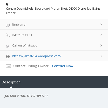
Centre Desmichels, Boulevard Martin Bret, 04000 Digne-les-Bains,
France
Itinéraire
04 92 32 11 01
Call on Whatsapp
https://jalmalv04.wordpress.com/
Contact Listing Owner
Contact Now!
Description
JALMALV HAUTE PROVENCE