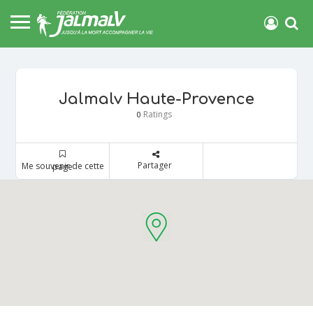
Jalmalv Haute-Provence
Ratings
0
Partager
Me souvenir de cette page