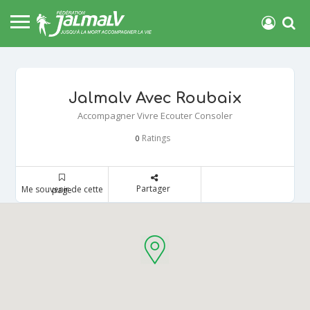
Jalmalv Avec Roubaix
Accompagner Vivre Ecouter Consoler
Ratings
0
Partager
Me souvenir de cette page