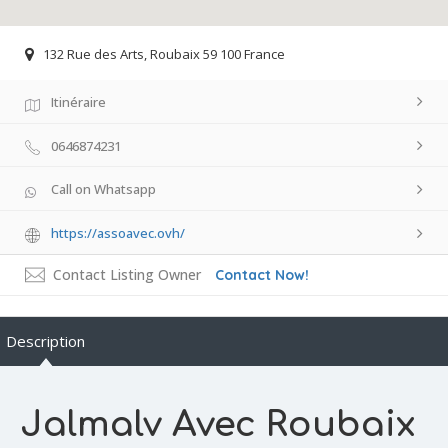
132 Rue des Arts, Roubaix 59 100 France
Itinéraire
0646874231
Call on Whatsapp
https://assoavec.ovh/
Contact Listing Owner
Contact Now!
Description
Jalmalv Avec Roubaix